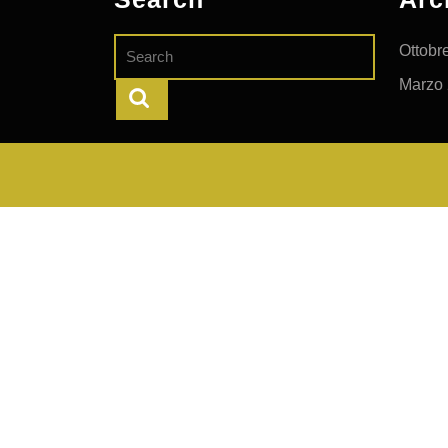
Search
Ottobr
for:
Marzo