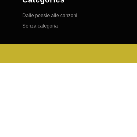
Dalle poesie alle canzoni
Senza categoria