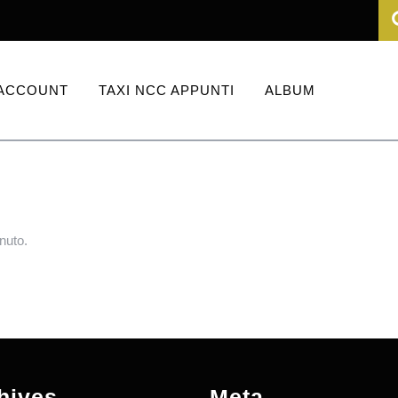
ACCOUNT
TAXI NCC APPUNTI
ALBUM
nuto.
hives
Meta